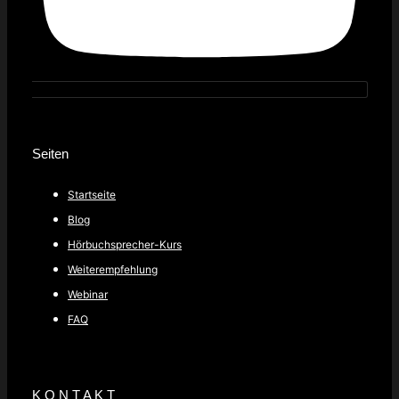
Seiten
Startseite
Blog
Hörbuchsprecher-Kurs
Weiterempfehlung
Webinar
FAQ
K O N T A K T