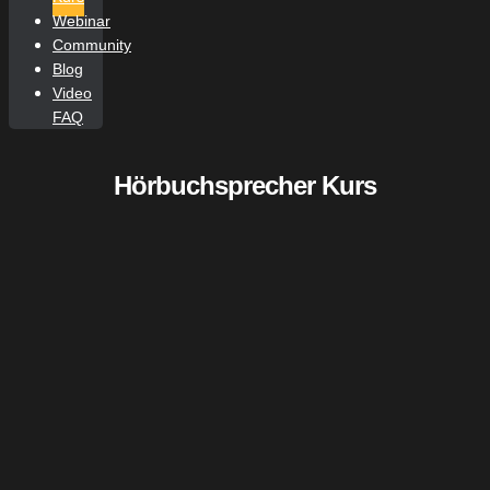
Webinar
Community
Blog
Video
FAQ
Hörbuchsprecher Kurs