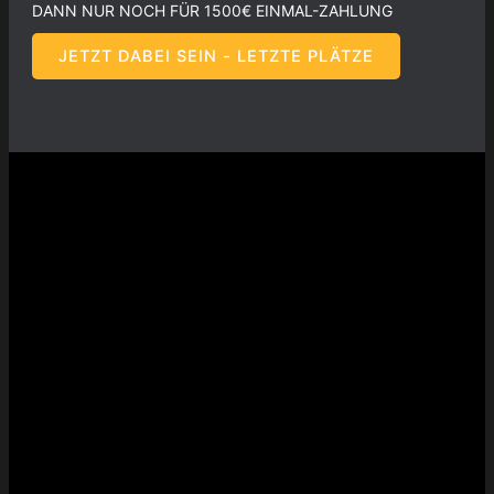
DANN NUR NOCH FÜR 1500€ EINMAL-ZAHLUNG
JETZT DABEI SEIN - LETZTE PLÄTZE