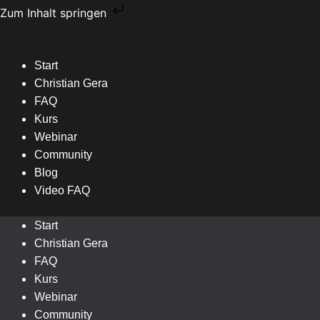
Zum
Zum Inhalt springen
Inhalt
springen
Start
Christian Gera
FAQ
Kurs
Webinar
Community
Blog
Video FAQ
Start
Christian Gera
FAQ
Kurs
Webinar
Community