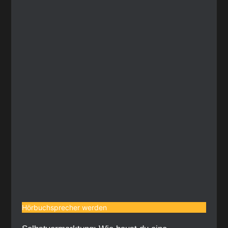
Hörbuchsprecher werden