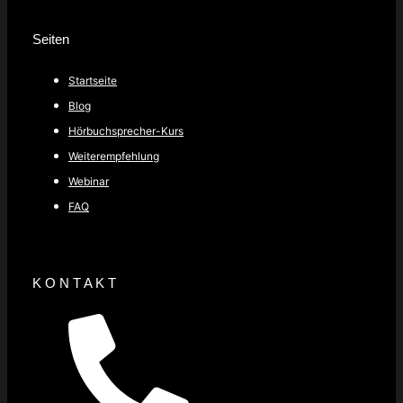
Seiten
Startseite
Blog
Hörbuchsprecher-Kurs
Weiterempfehlung
Webinar
FAQ
K O N T A K T