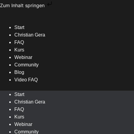
Zum
Zum Inhalt springen
Inhalt
springen
Start
Christian Gera
FAQ
Kurs
Webinar
Community
Blog
Video FAQ
Start
Christian Gera
FAQ
Kurs
Webinar
Community