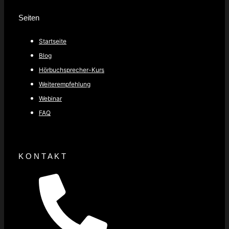
Seiten
Startseite
Blog
Hörbuchsprecher-Kurs
Weiterempfehlung
Webinar
FAQ
K O N T A K T