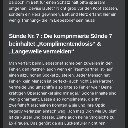
da doch im Bett für einen Schatz hält bitte sparsam
umgehen. Devise lautet : Nicht grob vor den Kopf stossen,
sondern ein Herz gewinnen. Bett und Herz erfährt hier ein
wenig Trennung- die im Liebesbrief sein muss!
Sünde Nr. 7 : Die komprimierte Sünde 7
beinhaltet „Komplimentendosis“ &
„Langeweile vermeiden“
Man verfällt beim Liebesbrief schreiben zuweilen in den
Fehler, den Partner- auch wenn er Traumpartner ist- auf
einen allzu hohen Sockel zu stellen. Jeder Mensch hat
Fehler- kein Mensch ist perfekt- auch nicht Dein Partner.
Vermeide und umschiffe also bitte so Fehler wie “ Deine
kräftigen Oberschenkel sind mir egal.“ Solche Inhalte sind
wenig charmant. Lasse also Komplimente, die Ihr
zweifelhaft erscheinen könnten & sie und Ihre Optik
negativ verletzen einfach weg! „Ich mag Dich wie Du bist“
ist da kürzer und besser. Ziehe auch keine Vergleiche zu
Ex-Frauen. Das gehört da als Lückenfüller nicht rein.