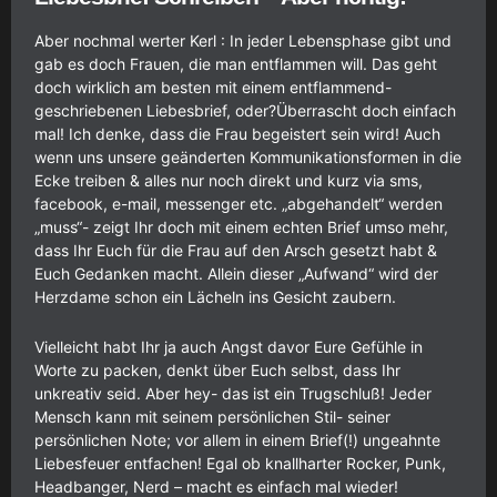
Aber nochmal werter Kerl : In jeder Lebensphase gibt und
gab es doch Frauen, die man entflammen will. Das geht
doch wirklich am besten mit einem entflammend-
geschriebenen Liebesbrief, oder?Überrascht doch einfach
mal! Ich denke, dass die Frau begeistert sein wird! Auch
wenn uns unsere geänderten Kommunikationsformen in die
Ecke treiben & alles nur noch direkt und kurz via sms,
facebook, e-mail, messenger etc. „abgehandelt“ werden
„muss“- zeigt Ihr doch mit einem echten Brief umso mehr,
dass Ihr Euch für die Frau auf den Arsch gesetzt habt &
Euch Gedanken macht. Allein dieser „Aufwand“ wird der
Herzdame schon ein Lächeln ins Gesicht zaubern.
Vielleicht habt Ihr ja auch Angst davor Eure Gefühle in
Worte zu packen, denkt über Euch selbst, dass Ihr
unkreativ seid. Aber hey- das ist ein Trugschluß! Jeder
Mensch kann mit seinem persönlichen Stil- seiner
persönlichen Note; vor allem in einem Brief(!) ungeahnte
Liebesfeuer entfachen! Egal ob knallharter Rocker, Punk,
Headbanger, Nerd – macht es einfach mal wieder!