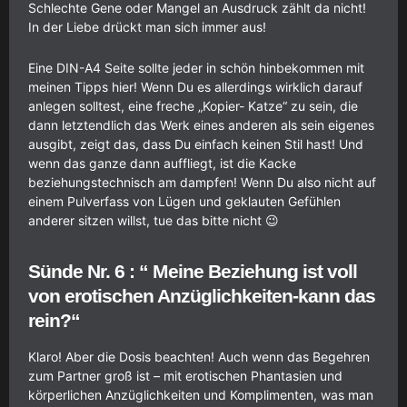
Schlechte Gene oder Mangel an Ausdruck zählt da nicht!
In der Liebe drückt man sich immer aus!
Eine DIN-A4 Seite sollte jeder in schön hinbekommen mit
meinen Tipps hier! Wenn Du es allerdings wirklich darauf
anlegen solltest, eine freche „Kopier- Katze“ zu sein, die
dann letztendlich das Werk eines anderen als sein eigenes
ausgibt, zeigt das, dass Du einfach keinen Stil hast! Und
wenn das ganze dann auffliegt, ist die Kacke
beziehungstechnisch am dampfen! Wenn Du also nicht auf
einem Pulverfass von Lügen und geklauten Gefühlen
anderer sitzen willst, tue das bitte nicht 😉
Sünde Nr. 6 : “ Meine Beziehung ist voll
von erotischen Anzüglichkeiten-kann das
rein?“
Klaro! Aber die Dosis beachten! Auch wenn das Begehren
zum Partner groß ist – mit erotischen Phantasien und
körperlichen Anzüglichkeiten und Komplimenten, was man