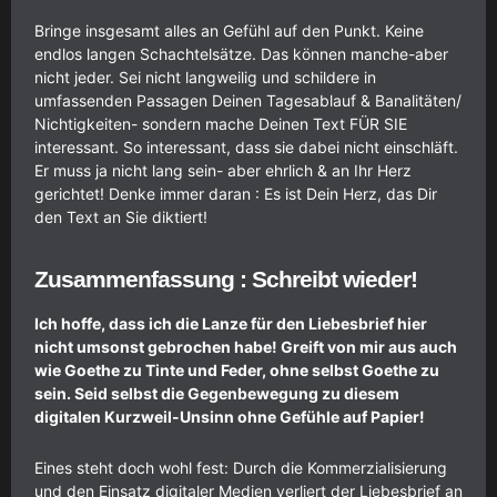
Bringe insgesamt alles an Gefühl auf den Punkt. Keine
endlos langen Schachtelsätze. Das können manche-aber
nicht jeder. Sei nicht langweilig und schildere in
umfassenden Passagen Deinen Tagesablauf & Banalitäten/
Nichtigkeiten- sondern mache Deinen Text FÜR SIE
interessant. So interessant, dass sie dabei nicht einschläft.
Er muss ja nicht lang sein- aber ehrlich & an Ihr Herz
gerichtet! Denke immer daran : Es ist Dein Herz, das Dir
den Text an Sie diktiert!
Zusammenfassung : Schreibt wieder!
Ich hoffe, dass ich die Lanze für den Liebesbrief hier
nicht umsonst gebrochen habe! Greift von mir aus auch
wie Goethe zu Tinte und Feder, ohne selbst Goethe zu
sein. Seid selbst die Gegenbewegung zu diesem
digitalen Kurzweil-Unsinn ohne Gefühle auf Papier!
Eines steht doch wohl fest: Durch die Kommerzialisierung
und den Einsatz digitaler Medien verliert der Liebesbrief an