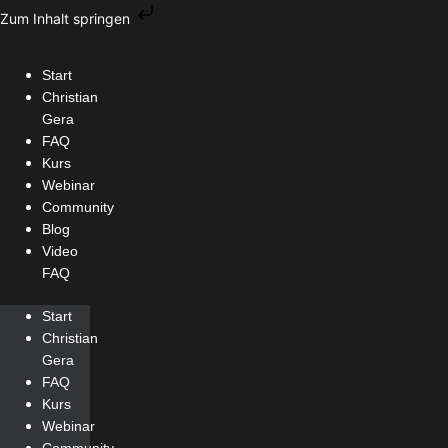
Zum
Zum Inhalt springen
Inhalt
springen
Start
Christian
Gera
FAQ
Kurs
Webinar
Community
Blog
Video
FAQ
Start
Christian
Gera
FAQ
Kurs
Webinar