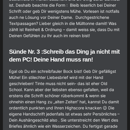
ist. Deshalb beachte die Form : Bleib leserlich bei Deiner
Schrift oder geb Dir wenigstens Mühe. Vorlesen ist notfalls
auch ne Lösung vor Deiner Dame. Durchgestrichene
Textpassagen? Lieber gleich in die Mülltonne damit! Was
zählt ist Reinheit & Ordnung – damit weiss sie, dass Du mit
Deinen Gefühlen zu Ihr auch im reinen bist!
Sünde Nr. 3 :Schreib das Ding ja nicht mit
dem PC! Deine Hand muss ran!
Egal ob Du ein schreibfauler Bock bist! Geb Dir gefälligst
Mühe! Ein stilechter Liebesbrief wird mit der Hand
geschrieben! Tinte muss nicht sein- das ist eher Old
School. Kann aber der liebsten ebenso gefallen, weil da
erstens die Schrift schöner rüberkommt & wenn sie
ohnehin einen Hang zu „alten Zeiten“ hat, kannst Du damit
ordentlich punkten und Ihren Highscore knacken 😉 Die
eigene Handschrift jedenfalls ist etwas sehr Persönliches –
Dein Aushängeschild also . Sie unterstreicht den Wert des
Briefes ähnlich wie ein Wasserzeichen. Du fertigst gerade