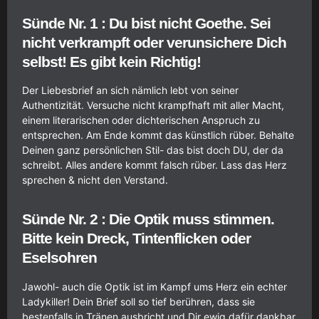
Sünde Nr. 1 : Du bist nicht Goethe. Sei
nicht verkrampft oder verunsichere Dich
selbst! Es gibt kein Richtig!
Der Liebesbrief an sich nämlich lebt von seiner
Authentizität. Versuche nicht krampfhaft mit aller Macht,
einem literarischen oder dichterischen Anspruch zu
entsprechen. Am Ende kommt das künstlich rüber. Behalte
Deinen ganz persönlichen Stil- das bist doch DU, der da
schreibt. Alles andere kommt falsch rüber. Lass das Herz
sprechen & nicht den Verstand.
Sünde Nr. 2 : Die Optik muss stimmen.
Bitte kein Dreck, Tintenflicken oder
Eselsohren
Jawohl- auch die Optik ist im Kampf ums Herz ein echter
Ladykiller! Dein Brief soll so tief berühren, dass sie
bestenfalls in Tränen ausbricht und Dir ewig dafür dankbar