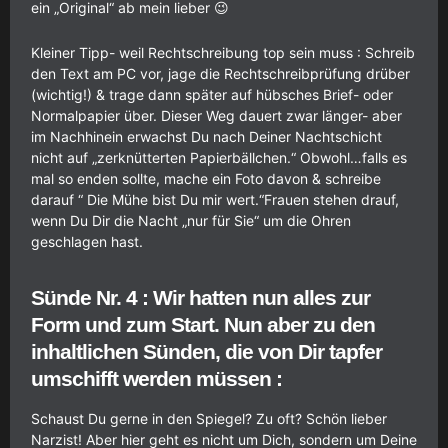
ein „Original“ ab mein lieber 😉
Kleiner Tipp- weil Rechtschreibung top sein muss : Schreib
den Text am PC vor, jage die Rechtschreibprüfung drüber
(wichtig!) & trage dann später auf hübsches Brief- oder
Normalpapier über. Dieser Weg dauert zwar länger- aber
im Nachhinein erwachst Du nach Deiner Nachtschicht
nicht auf „zerknütterten Papierbällchen.“ Obwohl…falls es
mal so enden sollte, mache ein Foto davon & schreibe
darauf “ Die Mühe bist Du mir wert.“Frauen stehen drauf,
wenn Du Dir die Nacht „nur für Sie“ um die Ohren
geschlagen hast.
Sünde Nr. 4 : Wir hatten nun alles zur
Form und zum Start. Nun aber zu den
inhaltlichen Sünden, die von Dir tapfer
umschifft werden müssen :
Schaust Du gerne in den Spiegel? Zu oft? Schön lieber
Narzist! Aber hier geht es nicht um Dich, sondern um Deine