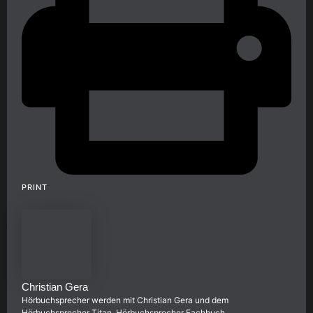
PRINT
Christian Gera
Hörbuchsprecher werden mit Christian Gera und dem
Hörbuchsprecher Titan. Hörbuchsprecher Fachbuch,