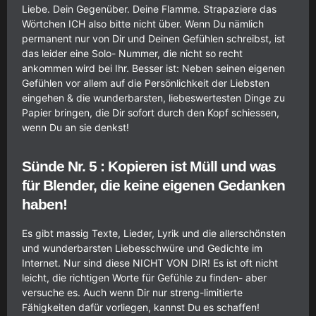
Liebe. Dein Gegenüber. Deine Flamme. Strapaziere das
Wörtchen ICH also bitte nicht über. Wenn Du nämlich
permanent nur von Dir und Deinen Gefühlen schreibst, ist
das leider eine Solo- Nummer, die nicht so recht
ankommen wird bei Ihr. Besser ist: Neben seinen eigenen
Gefühlen vor allem auf die Persönlichkeit der Liebsten
eingehen & die wunderbarsten, liebeswertesten Dinge zu
Papier bringen, die Dir sofort durch den Kopf schiessen,
wenn Du an sie denkst!
Sünde Nr. 5 : Kopieren ist Müll und was
für Blender, die keine eigenen Gedanken
haben!
Es gibt massig Texte, Lieder, Lyrik und die allerschönsten
und wunderbarsten Liebesschwüre und Gedichte im
Internet. Nur sind diese NICHT VON DIR! Es ist oft nicht
leicht, die richtigen Worte für Gefühle zu finden- aber
versuche es. Auch wenn Dir nur streng-limitierte
Fähigkeiten dafür vorliegen, kannst Du es schaffen!