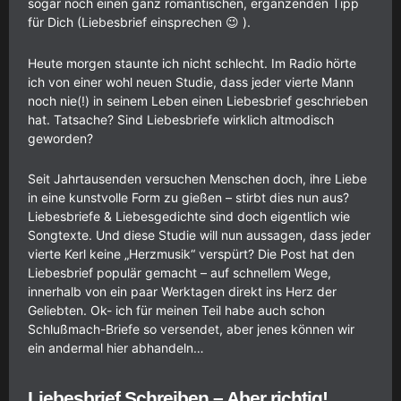
sogar noch einen ganz romantischen, ergänzenden Tipp
für Dich (Liebesbrief einsprechen 😉 ).
Heute morgen staunte ich nicht schlecht. Im Radio hörte
ich von einer wohl neuen Studie, dass jeder vierte Mann
noch nie(!) in seinem Leben einen Liebesbrief geschrieben
hat. Tatsache? Sind Liebesbriefe wirklich altmodisch
geworden?
Seit Jahrtausenden versuchen Menschen doch, ihre Liebe
in eine kunstvolle Form zu gießen – stirbt dies nun aus?
Liebesbriefe & Liebesgedichte sind doch eigentlich wie
Songtexte. Und diese Studie will nun aussagen, dass jeder
vierte Kerl keine „Herzmusik“ verspürt? Die Post hat den
Liebesbrief populär gemacht – auf schnellem Wege,
innerhalb von ein paar Werktagen direkt ins Herz der
Geliebten. Ok- ich für meinen Teil habe auch schon
Schlußmach-Briefe so versendet, aber jenes können wir
ein andermal hier abhandeln…
Liebesbrief Schreiben – Aber richtig!