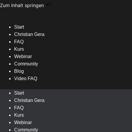
Zum
Zum Inhalt springen
Inhalt
springen
Start
Christian Gera
FAQ
Kurs
Webinar
Community
Blog
Video FAQ
Start
Christian Gera
FAQ
Kurs
Webinar
Community