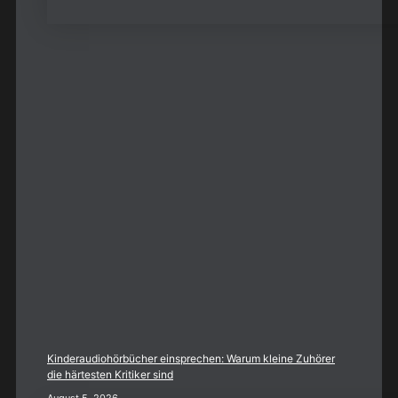
Kinderaudiohörbücher einsprechen: Warum kleine Zuhörer
die härtesten Kritiker sind
August 5, 2026