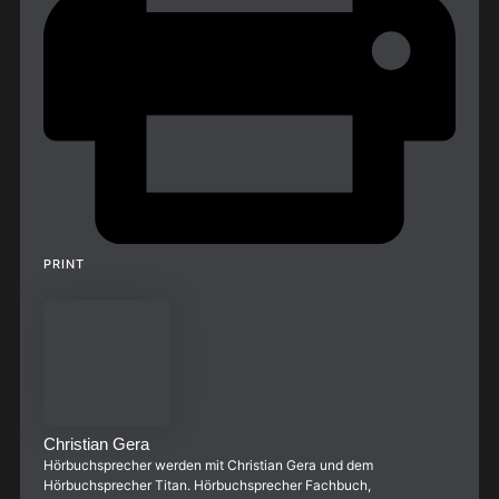
PRINT
Christian Gera
Hörbuchsprecher werden mit Christian Gera und dem
Hörbuchsprecher Titan. Hörbuchsprecher Fachbuch,