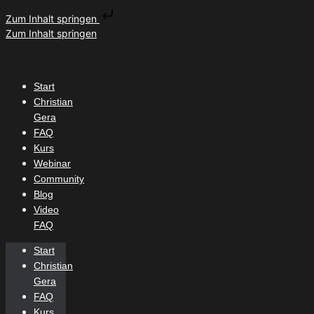
Zum Inhalt springen
Zum Inhalt springen
Start
Christian
Gera
FAQ
Kurs
Webinar
Community
Blog
Video
FAQ
Start
Christian
Gera
FAQ
Kurs