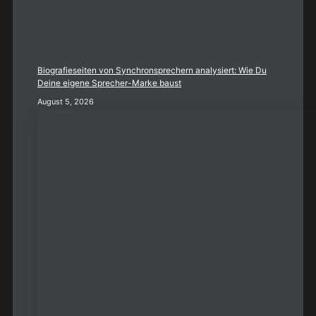
Biografieseiten von Synchronsprechern analysiert: Wie Du
Deine eigene Sprecher-Marke baust
August 5, 2026