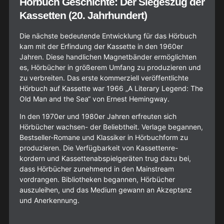
Hörbuch Geschichte: Der Siegeszug der
Kassetten (20. Jahrhundert)
Die nächste bedeutende Entwicklung für das Hörbuch
kam mit der Erfindung der Kassette in den 1960er
Jahren. Diese handlichen Magnetbänder ermöglichten
es, Hörbücher in größerem Umfang zu produzieren und
zu verbreiten. Das erste kommerziell veröffentlichte
Hörbuch auf Kassette war 1966 „A Literary Legend: The
Old Man and the Sea“ von Ernest Hemingway.
In den 1970er und 1980er Jahren erfreuten sich
Hörbücher wachsen- der Beliebtheit. Verlage begannen,
Bestseller-Romane und Klassiker in Hörbuchform zu
produzieren. Die Verfügbarkeit von Kassettenre-
kordern und Kassettenabspielgeräten trug dazu bei,
dass Hörbücher zunehmend in den Mainstream
vordrangen. Bibliotheken begannen, Hörbücher
auszuleihen, und das Medium gewann an Akzeptanz
und Anerkennung.