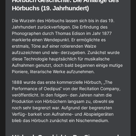
Hörbuchs (19. Jahrhundert)
Die Wurzeln des Hörbuchs lassen sich bis in das 19.
Jahrhundert zurückverfolgen. Die Erfindung des
Phonographen durch Thomas Edison im Jahr 1877
markierte einen Wendepunkt. Er ermöglichte es
erstmals, Töne auf einer rotierenden Walze
aufzuzeichnen und wie- derzugeben. Zunächst wurde
diese Technologie hauptsächlich für musikalische
Aufnahmen genutzt, doch bald begannen einige mutige
Pioniere, literarische Werke aufzunehmen.
1888 wurde das erste kommerzielle Hörbuch, „The
Performance of Oedipus“ von der Recitation Company,
veröffentlicht. In den folgen- den Jahren nahm die
Produktion von Hörbüchern langsam zu, obwohl sie
noch sehr begrenzt war. Aufgrund der begrenzten
Verfüg- barkeit von Aufnahme- und Abspielgeräten
blieb das Hörbuch zunächst ein Nischenmedium.