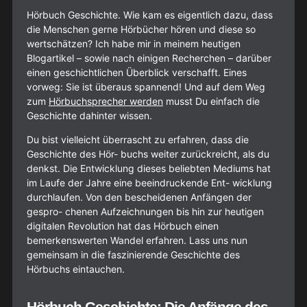
Hörbuch Geschichte. Wie kam es eigentlich dazu, dass
die Menschen gerne Hörbücher hören und diese so
wertschätzen? Ich habe mir in meinem heutigen
Blogartikel – sowie nach einigen Recherchen – darüber
einen geschichtlichen Überblick verschafft. Eines
vorweg: Sie ist überaus spannend! Und auf dem Weg
zum
Hörbuchsprecher werden
musst Du einfach die
Geschichte dahinter wissen.
Du bist vielleicht überrascht zu erfahren, dass die
Geschichte des Hör- buchs weiter zurückreicht, als du
denkst. Die Entwicklung dieses beliebten Mediums hat
im Laufe der Jahre eine beeindruckende Ent- wicklung
durchlaufen. Von den bescheidenen Anfängen der
gespro- chenen Aufzeichnungen bis hin zur heutigen
digitalen Revolution hat das Hörbuch einen
bemerkenswerten Wandel erfahren. Lass uns nun
gemeinsam in die faszinierende Geschichte des
Hörbuchs eintauchen.
Hörbuch Geschichte: Die Anfänge des