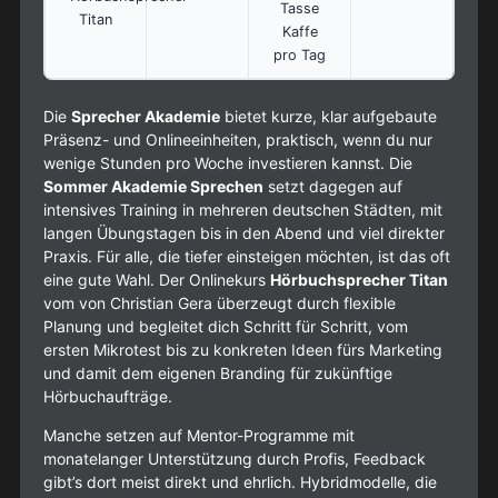
Tasse
Titan
Kaffe
pro Tag
Die
Sprecher Akademie
bietet kurze, klar aufgebaute
Präsenz- und Onlineeinheiten, praktisch, wenn du nur
wenige Stunden pro Woche investieren kannst. Die
Sommer Akademie Sprechen
setzt dagegen auf
intensives Training in mehreren deutschen Städten, mit
langen Übungstagen bis in den Abend und viel direkter
Praxis. Für alle, die tiefer einsteigen möchten, ist das oft
eine gute Wahl. Der Onlinekurs
Hörbuchsprecher Titan
vom von Christian Gera überzeugt durch flexible
Planung und begleitet dich Schritt für Schritt, vom
ersten Mikrotest bis zu konkreten Ideen fürs Marketing
und damit dem eigenen Branding für zukünftige
Hörbuchaufträge.
Manche setzen auf Mentor-Programme mit
monatelanger Unterstützung durch Profis, Feedback
gibt’s dort meist direkt und ehrlich. Hybridmodelle, die