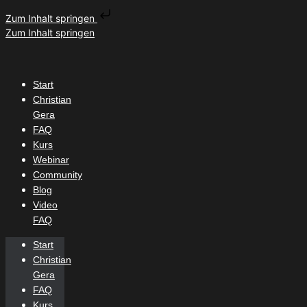
Zum Inhalt springen
Zum Inhalt springen
Start
Christian
Gera
FAQ
Kurs
Webinar
Community
Blog
Video
FAQ
Start
Christian
Gera
FAQ
Kurs