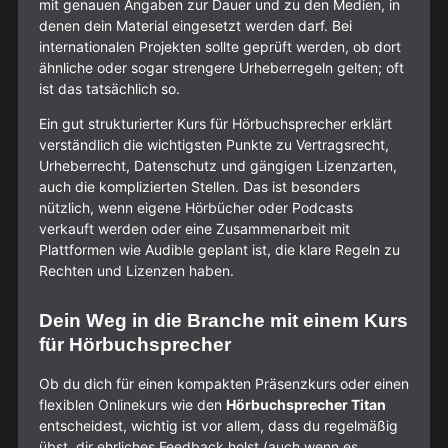
mit genauen Angaben zur Dauer und zu den Medien, in
denen dein Material eingesetzt werden darf. Bei
internationalen Projekten sollte geprüft werden, ob dort
ähnliche oder sogar strengere Urheberregeln gelten; oft
ist das tatsächlich so.
Ein gut strukturierter Kurs für Hörbuchsprecher erklärt
verständlich die wichtigsten Punkte zu Vertragsrecht,
Urheberrecht, Datenschutz und gängigen Lizenzarten,
auch die komplizierten Stellen. Das ist besonders
nützlich, wenn eigene Hörbücher oder Podcasts
verkauft werden oder eine Zusammenarbeit mit
Plattformen wie Audible geplant ist, die klare Regeln zu
Rechten und Lizenzen haben.
Dein Weg in die Branche mit einem Kurs
für Hörbuchsprecher
Ob du dich für einen kompakten Präsenzkurs oder einen
flexiblen Onlinekurs wie den
Hörbuchsprecher Titan
entscheidest, wichtig ist vor allem, dass du regelmäßig
übst, dir ehrliches Feedback holst (auch wenn es