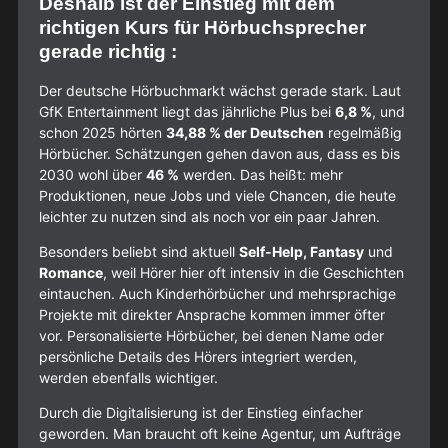
Deshalb ist der Einstieg mit dem
richtigen Kurs für Hörbuchsprecher
gerade richtig :
Der deutsche Hörbuchmarkt wächst gerade stark. Laut
GfK Entertainment liegt das jährliche Plus bei
6,8 %
, und
schon 2025 hörten
34,88 % der Deutschen
regelmäßig
Hörbücher. Schätzungen gehen davon aus, dass es bis
2030 wohl über
46 %
werden. Das heißt: mehr
Produktionen, neue Jobs und viele Chancen, die heute
leichter zu nutzen sind als noch vor ein paar Jahren.
Besonders beliebt sind aktuell
Self-Help, Fantasy
und
Romance
, weil Hörer hier oft intensiv in die Geschichten
eintauchen. Auch Kinderhörbücher und mehrsprachige
Projekte mit direkter Ansprache kommen immer öfter
vor. Personalisierte Hörbücher, bei denen Name oder
persönliche Details des Hörers integriert werden,
werden ebenfalls wichtiger.
Durch die Digitalisierung ist der Einstieg einfacher
geworden. Man braucht oft keine Agentur, um Aufträge