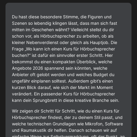
Du hast diese besondere Stimme, die Figuren und
Szenen so lebendig klingen lässt, dass man sich fast
mitten im Geschehen wähnt? Vielleicht stellst du dir
schon vor, als Hörbuchsprecher zu arbeiten, ob als
kleiner Nebenverdienst oder gleich als Hauptjob. Die
Frage „Wo kann ich einen Kurs für Hörbuchsprecher
buchen?“ ist dafür ein sinnvoller erster Schritt. Hier
bekommst du einen kompakten Überblick, welche
Angebote 2026 spannend sein könnten, welche
Anbieter oft gelobt werden und welches Budget du
ungefähr einplanen solltest. Außerdem gibt’s einen
kurzen Blick darauf, wie sich der Markt im Moment
verändert. Ein passender Kurs für Hörbuchsprecher
kann dein Sprungbrett in diese kreative Branche sein.
Wir zeigen dir Schritt für Schritt, wie du einen Kurs für
Hörbuchsprecher findest, der zu deinem Stil passt, und
welche technischen Grundlagen wie Mikrofon, Software
und Raumakustik dir helfen. Danach schauen wir auf
einfache Wege zur Selbstvermarktung, oft der Punkt, an