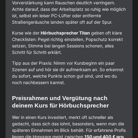
Vorverstärkung kann Rauschen deutlich verringern.
Achte darauf, dass der Arbeitsplatz so ruhig wie möglich
ist, selbst ein leiser PC-Lüfter oder entfernte
Straßengeräusche landen später oft auf der Spur.
Kurse wie der
Hörbuchsprecher Titan
geben oft klare
Checklisten: Pegel richtig einstellen, Popschutz korrekt
setzen, Stimme bei langen Sessions schonen, alles
Schritt für Schritt erklärt.
Tipp aus der Praxis: Nimm vor Kursbeginn ein paar
Szenen auf und hör sie dir aufmerksam an. So erkennst
du sofort, welche Punkte schon gut sind, und wo du
noch nachbessern kannst.
Preisrahmen und Vergütung nach
deinem Kurs für Hörbuchsprecher
Wer in einen Kurs investiert, merkt oft schneller als
gedacht, dass sich das lohnt, besonders, wenn man die
späteren Einnahmen im Blick behält. Für erfahrene Profis
liegen die Honorare meist zwischen
150 und 400 € pro