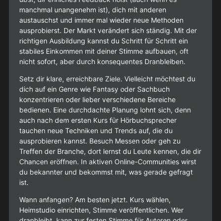
manchmal unangenehm ist), dich mit anderen
austauschst und immer mal wieder neue Methoden
ausprobierst. Der Markt verändert sich ständig. Mit der
richtigen Ausbildung kannst du Schritt für Schritt ein
stabiles Einkommen mit deiner Stimme aufbauen, oft
nicht sofort, aber durch konsequentes Dranbleiben.
Setz dir klare, erreichbare Ziele. Vielleicht möchtest du
dich auf ein Genre wie Fantasy oder Sachbuch
konzentrieren oder lieber verschiedene Bereiche
bedienen. Eine durchdachte Planung lohnt sich, denn
auch nach dem ersten Kurs für Hörbuchsprecher
tauchen neue Techniken und Trends auf, die du
ausprobieren kannst. Besuch Messen oder geh zu
Treffen der Branche, dort lernst du Leute kennen, die dir
Chancen eröffnen. In aktiven Online-Communities wirst
du bekannter und bekommst mit, was gerade gefragt
ist.
Wann anfangen? Am besten jetzt. Kurs wählen,
Heimstudio einrichten, Stimme veröffentlichen. Wer
dranbleibt, kann zur festen Stimme für Autoren oder