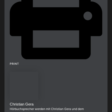
PRINT
Christian Gera
Hörbuchsprecher werden mit Christian Gera und dem