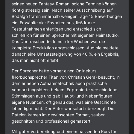
seinen neuen Fantasy-Roman, solche Termine können
richtig stressig sein. Nach seiner Ausschreibung auf
Bodalgo trafen innerhalb weniger Tage 15 Bewerbungen
ein. Er wählte vier Favoriten aus, ließ kurze
Testaufnahmen anfertigen und entschied sich
schließlich für einen Sprecher mit eigenem Heimstudio.
Das Überraschende: In nur drei Wochen war die
komplette Produktion abgeschlossen. Audible meldete
danach eine Umsatzsteigerung von 40 %, ein Ergebnis,
das man nicht oft erlebt.
Der Sprecher hatte vorher einen Onlinekurs
(Hörbuchsprecher Titan von Christian Gera) besucht, in
dem er neben Aufnahmetechnik auch praktische
Vermarktungsideen bekam. Er probierte verschiedene
Stimmlagen aus und gab Haupt- und Nebenfiguren
eigene Nuancen, oft genau das, was eine Geschichte
lebendig macht. Der Autor war sofort überzeugt. Die
Dateien kamen im gewünschten Format, sauber
geschnitten und professionell gemastert.
Mit guter Vorbereitung und einem passenden Kurs für