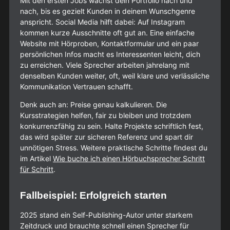
Mit den ersten Jobs wächst dein Portfolio nach und
nach, bis es gezielt Kunden in deinem Wunschgenre
anspricht. Social Media hilft dabei: Auf Instagram
kommen kurze Ausschnitte oft gut an. Eine einfache
Website mit Hörproben, Kontaktformular und ein paar
persönlichen Infos macht es Interessenten leicht, dich
zu erreichen. Viele Sprecher arbeiten jahrelang mit
denselben Kunden weiter, oft, weil klare und verlässliche
Kommunikation Vertrauen schafft.
Denk auch an: Preise genau kalkulieren. Die
Kursstrategien helfen, fair zu bleiben und trotzdem
konkurrenzfähig zu sein. Halte Projekte schriftlich fest,
das wird später zur sicheren Referenz und spart dir
unnötigen Stress. Weitere praktische Schritte findest du
im Artikel
Wie buche ich einen Hörbuchsprecher Schritt
für Schritt
.
Fallbeispiel: Erfolgreich starten
2025 stand ein Self-Publishing-Autor unter starkem
Zeitdruck und brauchte schnell einen Sprecher für