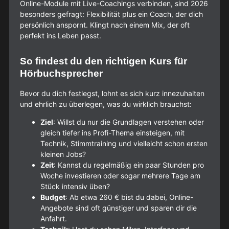
Online-Module mit Live-Coachings verbinden, sind 2026
besonders gefragt: Flexibilität plus ein Coach, der dich
persönlich anspornt. Klingt nach einem Mix, der oft
perfekt ins Leben passt.
So findest du den richtigen Kurs für
Hörbuchsprecher
Bevor du dich festlegst, lohnt es sich kurz innezuhalten
und ehrlich zu überlegen, was du wirklich brauchst:
Ziel
: Willst du nur die Grundlagen verstehen oder
gleich tiefer ins Profi-Thema einsteigen, mit
Technik, Stimmtraining und vielleicht schon ersten
kleinen Jobs?
Zeit
: Kannst du regelmäßig ein paar Stunden pro
Woche investieren oder sogar mehrere Tage am
Stück intensiv üben?
Budget
: Ab etwa 260 € bist du dabei, Online-
Angebote sind oft günstiger und sparen dir die
Anfahrt.