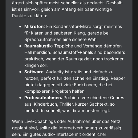
ärgert sich später meist schneller als gedacht. Deshalb
ist es sinnvoll, gleich am Anfang ein paar wichtige
Punkte zu klären:
Mikrofon
: Ein Kondensator-Mikro sorgt meistens
für klaren und sauberen Klang, gerade bei
Sprachaufnahmen eine sichere Wahl.
Raumakustik
: Teppiche und Vorhänge dämpfen
Hall merklich. Schaumstoff-Panels sind besonders
praktisch, wenn der Raum gezielt noch trockener
klingen soll.
Software
: Audacity ist gratis und einfach zu
nutzen, perfekt für den schnellen Einstieg. Reaper
bietet dagegen oft viele Funktionen, die bei
komplexeren Projekten helfen.
Probeaufnahmen
: Probiere verschiedene Genres
aus, Kinderbuch, Thriller, kurzer Sachtext, so
merkst du schnell, was dir am besten liegt.
Wenn Live-Coachings oder Aufnahmen über das Netz
geplant sind, sollte die Internetverbindung zuverlässig
sein. Ein gutes Audio-Interface mit ordentlicher