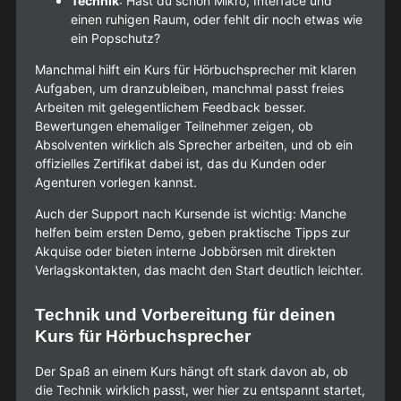
Technik
: Hast du schon Mikro, Interface und
einen ruhigen Raum, oder fehlt dir noch etwas wie
ein Popschutz?
Manchmal hilft ein Kurs für Hörbuchsprecher mit klaren
Aufgaben, um dranzubleiben, manchmal passt freies
Arbeiten mit gelegentlichem Feedback besser.
Bewertungen ehemaliger Teilnehmer zeigen, ob
Absolventen wirklich als Sprecher arbeiten, und ob ein
offizielles Zertifikat dabei ist, das du Kunden oder
Agenturen vorlegen kannst.
Auch der Support nach Kursende ist wichtig: Manche
helfen beim ersten Demo, geben praktische Tipps zur
Akquise oder bieten interne Jobbörsen mit direkten
Verlagskontakten, das macht den Start deutlich leichter.
Technik und Vorbereitung für deinen
Kurs für Hörbuchsprecher
Der Spaß an einem Kurs hängt oft stark davon ab, ob
die Technik wirklich passt, wer hier zu entspannt startet,