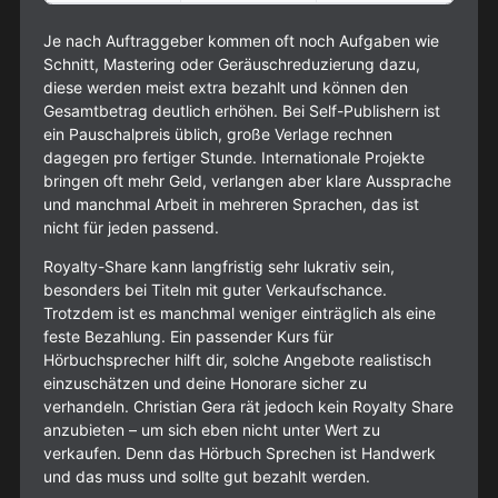
Je nach Auftraggeber kommen oft noch Aufgaben wie
Schnitt, Mastering oder Geräuschreduzierung dazu,
diese werden meist extra bezahlt und können den
Gesamtbetrag deutlich erhöhen. Bei Self-Publishern ist
ein Pauschalpreis üblich, große Verlage rechnen
dagegen pro fertiger Stunde. Internationale Projekte
bringen oft mehr Geld, verlangen aber klare Aussprache
und manchmal Arbeit in mehreren Sprachen, das ist
nicht für jeden passend.
Royalty-Share kann langfristig sehr lukrativ sein,
besonders bei Titeln mit guter Verkaufschance.
Trotzdem ist es manchmal weniger einträglich als eine
feste Bezahlung. Ein passender Kurs für
Hörbuchsprecher hilft dir, solche Angebote realistisch
einzuschätzen und deine Honorare sicher zu
verhandeln. Christian Gera rät jedoch kein Royalty Share
anzubieten – um sich eben nicht unter Wert zu
verkaufen. Denn das Hörbuch Sprechen ist Handwerk
und das muss und sollte gut bezahlt werden.