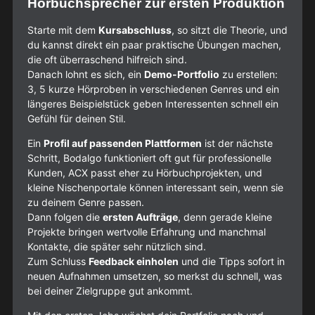
Hörbuchsprecher zur ersten Produktion
Starte mit dem
Kursabschluss
, so sitzt die Theorie, und
du kannst direkt ein paar praktische Übungen machen,
die oft überraschend hilfreich sind.
Danach lohnt es sich, ein
Demo-Portfolio
zu erstellen:
3, 5 kurze Hörproben in verschiedenen Genres und ein
längeres Beispielstück geben Interessenten schnell ein
Gefühl für deinen Stil.
Ein
Profil auf passenden Plattformen
ist der nächste
Schritt, Bodalgo funktioniert oft gut für professionelle
Kunden, ACX passt eher zu Hörbuchprojekten, und
kleine Nischenportale können interessant sein, wenn sie
zu deinem Genre passen.
Dann folgen die
ersten Aufträge
, denn gerade kleine
Projekte bringen wertvolle Erfahrung und manchmal
Kontakte, die später sehr nützlich sind.
Zum Schluss
Feedback einholen
und die Tipps sofort in
neuen Aufnahmen umsetzen, so merkst du schnell, was
bei deiner Zielgruppe gut ankommt.