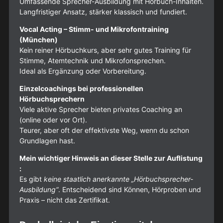
Umfassende Sprecher-Ausbildung mit Hörbuch-Inhalten.
Langfristiger Ansatz, stärker klassisch und fundiert.
Vocal Acting – Stimm- und Mikrofontraining
(München)
Kein reiner Hörbuchkurs, aber sehr gutes Training für
Stimme, Atemtechnik und Mikrofonsprechen.
Ideal als Ergänzung oder Vorbereitung.
Einzelcoachings bei professionellen
Hörbuchsprechern
Viele aktive Sprecher bieten privates Coaching an
(online oder vor Ort).
Teurer, aber oft der effektivste Weg, wenn du schon
Grundlagen hast.
Mein wichtiger Hinweis an dieser Stelle zur Auflistung
:
Es gibt
keine staatlich anerkannte „Hörbuchsprecher-
Ausbildung“
. Entscheidend sind Können, Hörproben und
Praxis – nicht das Zertifikat.